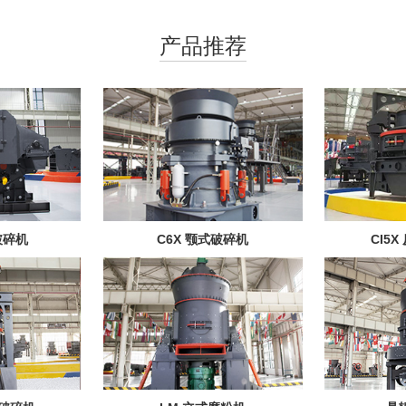
产品推荐
破碎机
C6X 颚式破碎机
CI5