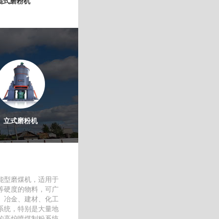
辊式磨粉机
立式磨粉机
能型磨煤机，适用于
等硬度的物料，可广
、冶金、建材、化工
系统，特别是大量地
的高炉喷煤制粉系统