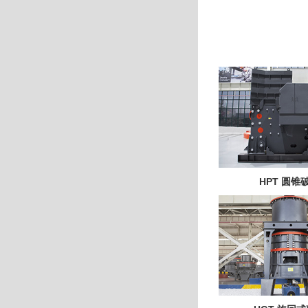
HPT 圆锥