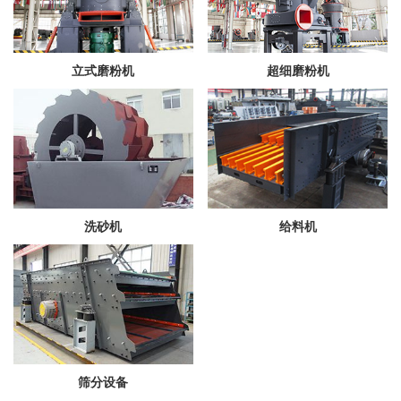
立式磨粉机
超细磨粉机
洗砂机
给料机
筛分设备