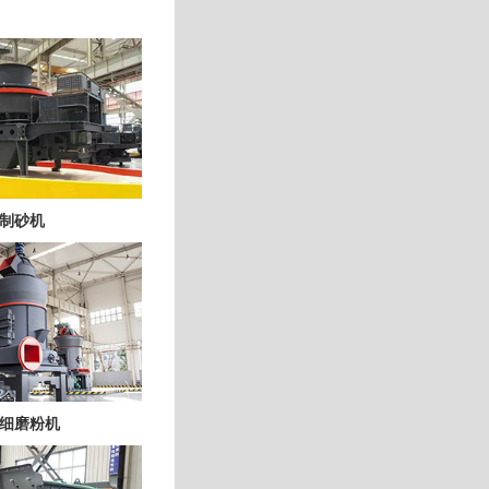
制砂机
细磨粉机