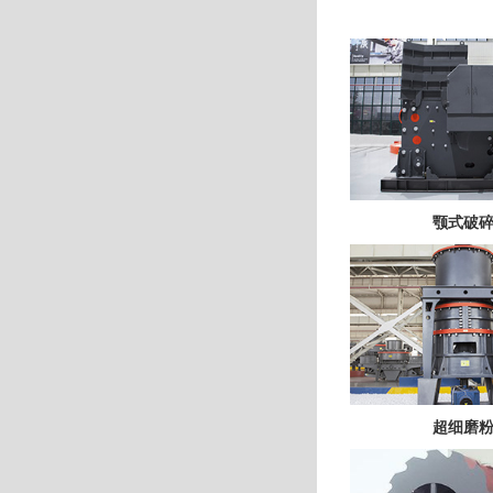
颚式破
超细磨