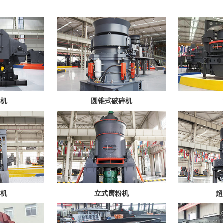
碎机
圆锥式破碎机
粉机
立式磨粉机
超