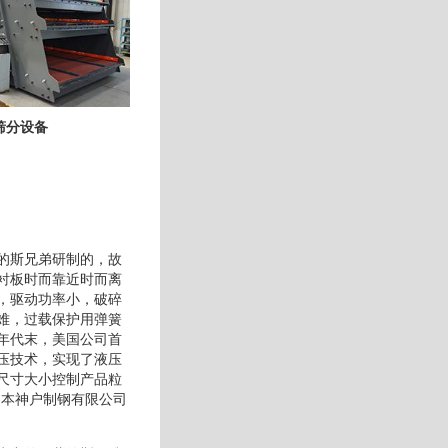
筛分设备
的斯兄弟研制的，故
衬板时而靠近时而离
，驱动功率小，破碎
难，过载保护用弹簧
年代末，美国公司首
压技术，实现了液压
尺寸大小控制产品粒
日本神户制钢有限公司