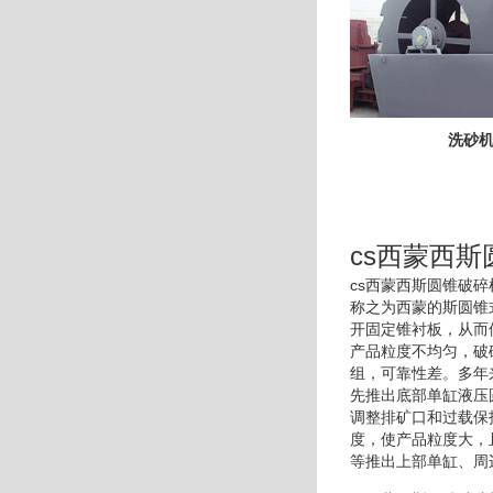
洗砂
cs西蒙西
cs西蒙西斯圆锥破
称之为西蒙的斯圆锥
开固定锥衬板，从而
产品粒度不均匀，破
组，可靠性差。多年
先推出底部单缸液压
调整排矿口和过载保
度，使产品粒度大，
等推出上部单缸、周