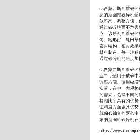
cs西蒙西斯圆锥破
蒙的斯圆锥破碎机适
效率高，调整方便，
通过破碎腔而不危害
点：该系列圆锥破碎
匀、粒形好、轧臼壁
密封结构，密封效果
材料制造。每一冲程
通过破碎腔的速度加
cs西蒙西斯圆锥破
业中，适用于破碎中
调整方便、使用经济
负荷，在中、大规格
的需要，选择不同的
格相比所具有的优势
证精度方面更具优势
就偏心轴套的两条中
蒙的斯圆锥破碎机在
https://www.mmeiji.