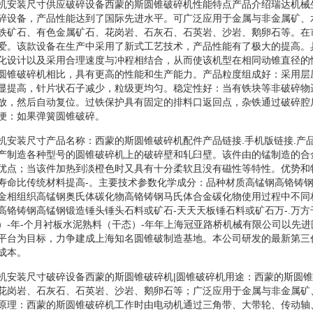
碎机安装尺寸供应破碎设备西蒙的斯圆锥破碎机性能特点产品介绍瑞达机械
碎设备，产品性能达到了国际先进水平。可广泛应用于金属与非金属矿、
铁矿石、有色金属矿石、花岗岩、石灰石、石英岩、沙岩、鹅卵石等。在
爱。该款设备在生产中采用了新式工艺技术，产品性能有了极大的提高。
化设计以及采用合理速度与冲程相结合，从而使该机型在相同动锥直径的
圆锥破碎机相比，具有更高的性能和生产能力。产品粒度组成好：采用层
显提高，针片状石子减少，粒级更均匀。稳定性好：当有铁块等非破碎物
放，然后自动复位。过铁保护具有固定的排料口返回点，杂铁通过破碎腔
便：如果弹簧圆锥破碎。
碎机安装尺寸产品名称：西蒙的斯圆锥破碎机配件产品链接.手机版链接.产
产制造各种型号的圆锥破碎机上的破碎壁和轧臼壁。该件由的锰制造的合
优点；当该件加热到淡橙色时又具有十分柔软且没有磁性等特性。优势和
寿命比传统材料提高-。主要技术参数化学成分：品种材质高锰钢高铬铸钢
金相组织高锰钢奥氏体碳化物高铬铸钢马氏体合金碳化物使用过程中不同
高铬铸钢高锰钢锻造锤头锤头石料或矿石-天天天板锤石料或矿石万-.万方
）-年-个月衬板水泥熟料（干态）-年年上海冠亚路桥机械有限公司以先
平台为目标，力争建成上海知名圆锥破制造基地。本公司研发的最新第三
成本。
碎机安装尺寸破碎设备西蒙的斯圆锥破碎机|圆锥破碎机用途：西蒙的斯圆
花岗岩、石灰石、石英岩、沙岩、鹅卵石等；广泛应用于金属与非金属矿
原理：西蒙的斯圆锥破碎机工作时由电动机通过三角带、大带轮、传动轴