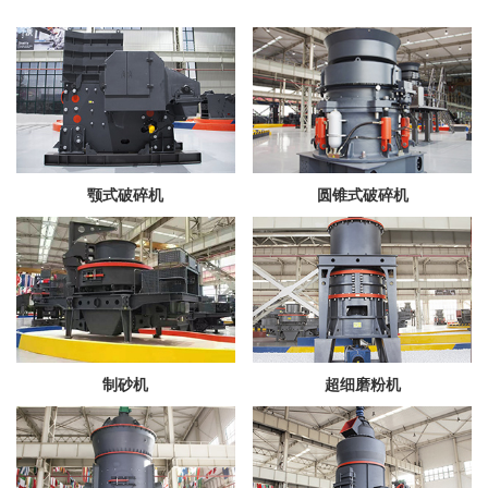
颚式破碎机
圆锥式破碎机
制砂机
超细磨粉机