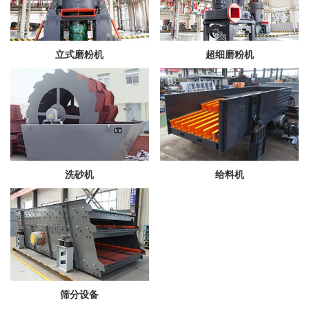
立式磨粉机
超细磨粉机
洗砂机
给料机
筛分设备