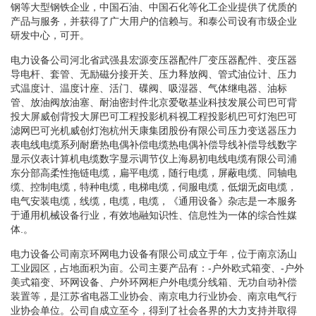
钢等大型钢铁企业，中国石油、中国石化等化工企业提供了优质的
产品与服务，并获得了广大用户的信赖与。和泰公司设有市级企业
研发中心，可开。
电力设备公司河北省武强县宏源变压器配件厂变压器配件、变压器
导电杆、套管、无励磁分接开关、压力释放阀、管式油位计、压力
式温度计、温度计座、活门、碟阀、吸湿器、气体继电器、油标
管、放油阀放油塞、耐油密封件北京爱敬基业科技发展公司巴可背
投大屏威创背投大屏巴可工程投影机科视工程投影机巴可灯泡巴可
滤网巴可光机威创灯泡杭州天康集团股份有限公司压力变送器压力
表电线电缆系列耐磨热电偶补偿电缆热电偶补偿导线补偿导线数字
显示仪表计算机电缆数字显示调节仪上海易初电线电缆有限公司浦
东分部高柔性拖链电缆，扁平电缆，随行电缆，屏蔽电缆、同轴电
缆、控制电缆，特种电缆，电梯电缆，伺服电缆，低烟无卤电缆，
电气安装电缆，线缆，电缆，电缆，《通用设备》杂志是一本服务
于通用机械设备行业，有效地融知识性、信息性为一体的综合性媒
体.。
电力设备公司南京环网电力设备有限公司成立于年，位于南京汤山
工业园区，占地面积为亩。公司主要产品有：-户外欧式箱变、-户外
美式箱变、环网设备、户外环网柜户外电缆分线箱、无功自动补偿
装置等，是江苏省电器工业协会、南京电力行业协会、南京电气行
业协会单位。公司自成立至今，得到了社会各界的大力支持并取得