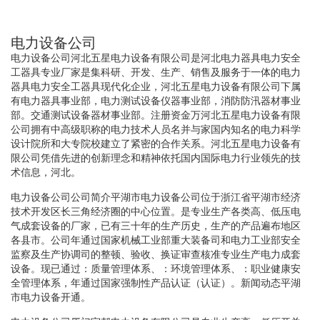
电力设备公司
电力设备公司河北五星电力设备有限公司是河北电力器具电力安全
工器具专业厂家是集科研、开发、生产、销售及服务于一体的电力
器具电力安全工器具现代化企业，河北五星电力设备有限公司下属
有电力器具事业部，电力测试设备仪器事业部，消防防汛器材事业
部。交通测试设备器材事业部。注册资金万河北五星电力设备有限
公司拥有中高级职称的电力技术人员名并与家国内知名的电力科学
设计院所和大专院校建立了紧密的合作关系。河北五星电力设备有
限公司凭借先进的创新理念和精神依托国内国际电力行业领先的技
术信息，河北。
电力设备公司公司简介平湖市电力设备公司位于浙江省平湖市经济
技术开发区长三角经济圈的中心位置。是专业生产各类高、低压电
气成套设备的厂家，已有三十年的生产历史，生产的产品遍布地区
各县市。公司年通过国家机械工业部重大装备司和电力工业部安全
监察及生产协调司的整顿、验收、换证审查核准专业生产电力成套
设备。现已通过：质量管理体系、：环境管理体系、：职业健康安
全管理体系，年通过国家强制性产品认证（认证）。新闻动态平湖
市电力设备开通。