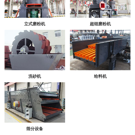
立式磨粉机
超细磨粉机
洗砂机
给料机
筛分设备