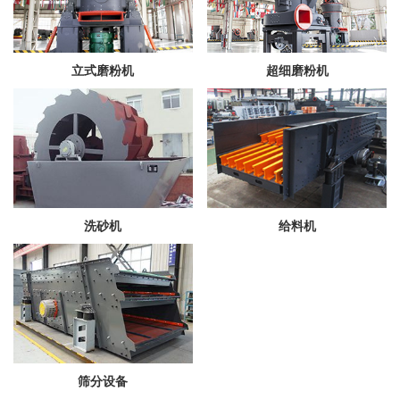
立式磨粉机
超细磨粉机
洗砂机
给料机
筛分设备