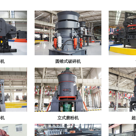
碎机
圆锥式破碎机
粉机
立式磨粉机
超