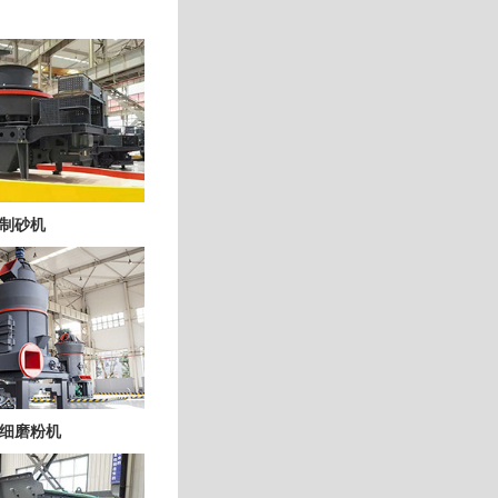
制砂机
细磨粉机