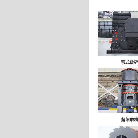
颚式破
超细磨