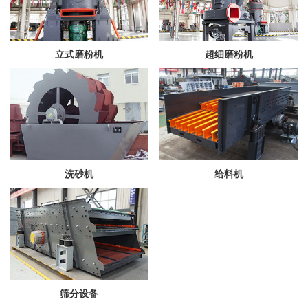
立式磨粉机
超细磨粉机
洗砂机
给料机
筛分设备