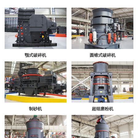
颚式破碎机
圆锥式破碎机
制砂机
超细磨粉机