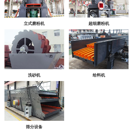
立式磨粉机
超细磨粉机
洗砂机
给料机
筛分设备