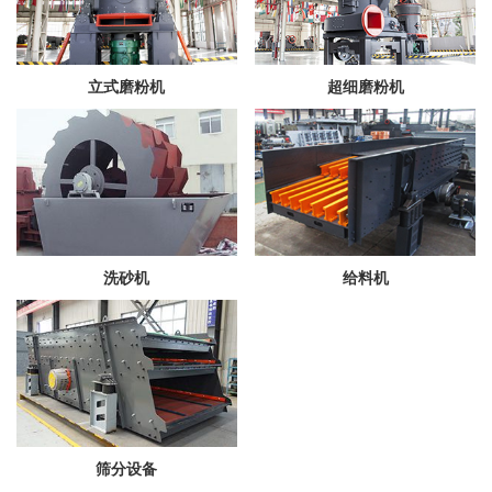
立式磨粉机
超细磨粉机
洗砂机
给料机
筛分设备