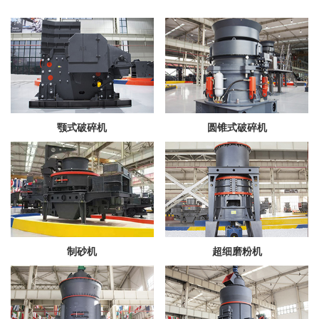
颚式破碎机
圆锥式破碎机
制砂机
超细磨粉机