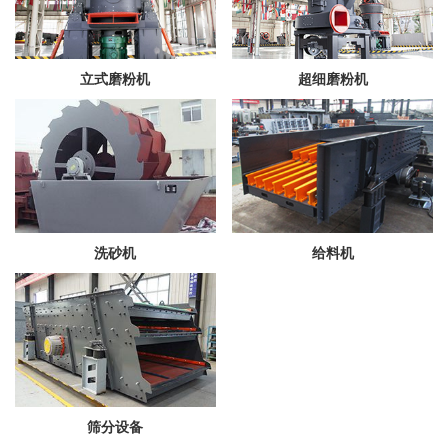
立式磨粉机
超细磨粉机
洗砂机
给料机
筛分设备