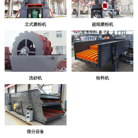
立式磨粉机
超细磨粉机
洗砂机
给料机
筛分设备