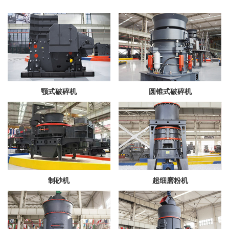
颚式破碎机
圆锥式破碎机
制砂机
超细磨粉机