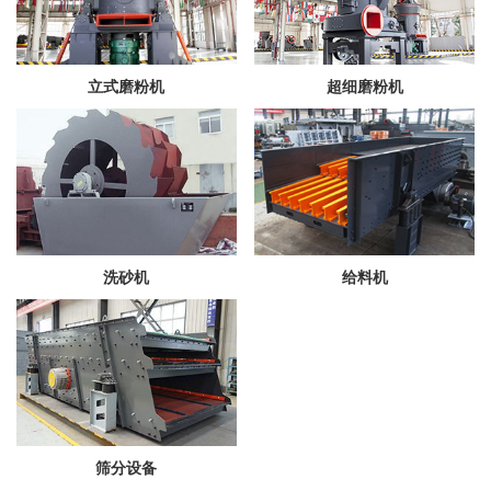
立式磨粉机
超细磨粉机
洗砂机
给料机
筛分设备