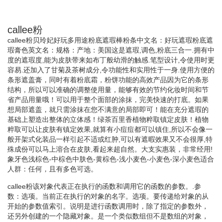
callee粉
callee粉贝玲妃好玩多用途粉底遮瑕棒粉条中文名：好玩遮瑕粉底遮
瑕膏色英文名：规格：产地：美国这是遮瑕,调色,粉底三合一.拥有中
度的遮瑕度,能为皮肤带来如布丁般幼滑的触感.笔型设计,令使用时更
容易.还加入了甘菊及茶树成分,令功能性和实用性于一身.使用方便的
条形遮盖膏，同时有着粉底霜，粉饼功能的高效产品因为它的条形
结构，所以可以准确的调整使用量，能够有效的节约化妆时间和节
省产品用量哦！可以用于整个面部的涂抹，完美快速的打底。如果
想局部遮盖，就只需涂抹在您不满意的局部即可！能在充分遮瑕的
基础上塑造出整体的立体感！绿茶百里香植物粹取镇定皮肤！植物
粹取可以让皮肤有镇定效果,就算有小痘痘都可以镇住,所以不会像一
般开架式化装品一样引起不适或红肿,可以有遮暇效果又不会很厚,特
殊成份可以马上溶合在皮肤,看起来超自然。大支实惠装，非常经用!
象牙色浅棕色-中棕色中肤色-黄棕色-浅小麦色-小麦色-深小麦色适合
人群：任何，且有多色可选。
callee粉该对象代表正在执行的函数和调用它的函数的参数。.参
数：选项。当前正在执行的对象的名字。选项。要传递给对象的从
开始的参数值索引。说明是进行函数调用时，除了指定的参数外，
还另外创建的一个隐藏对象。是一个类似数组但不是数组的对象，