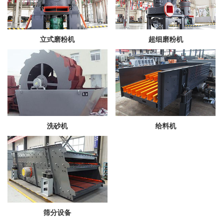
立式磨粉机
超细磨粉机
洗砂机
给料机
筛分设备