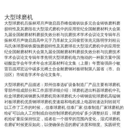
大型球磨机
大型球磨机吕振林邓月声饶启昌乔峰低铬钒钛多元合金铸铁磨料磨
损特性及其磨段在大型湿式磨机中的应用世纪全国耐磨材料大会第
九届全国耐磨材料磨损失效分析与抗磨技术学术会议论文专辑年吕
振林邓月声饶启昌高申元于乃库郝文义回俊哲张兆元陈明学刘桂云
马氏体球墨铸铁腐蚀磨损特性及其磨球在大型湿式磨机中的应用世
纪全国耐磨材料大会第九届全国耐磨材料磨损失效分析与抗磨技术
学术会议论文专辑年李焦明大型球磨机电力拖动的一种新方案中国
硅酸盐学会年学术年会水泥基材料论文集（上册）年曹瑜强薛小敏
雷百战邓宏运中碳多元稀土合金耐磨钢衬板研制第八届省（市、自
治区）市铸造学术年会论文集年。
大型球磨机产品描述：郑州信泰选矿设备制造厂产品主要有球磨机
零部件组成部分和工作原理详细介绍：球磨机进出料器球磨机中孔
柱盒球磨机铸钢磨头球磨机筒体球磨机大小铸钢齿轮球磨机高锰钢
衬板球磨机优质钢球球磨机变速箱和电机接上电器转速达到转就可
以工作了工作的时候，.信泰球磨机.信泰厂家.信泰制造厂家球磨机的
给矿可以由人工控制或自动控制球磨机的给矿多少调整好后，球磨
机给矿量应保持恒定，或者在一个很窄的范围内变化，湿式球磨机
在磨矿时候更应如此，以便确保合适的磨矿浓度和细度。实践研究