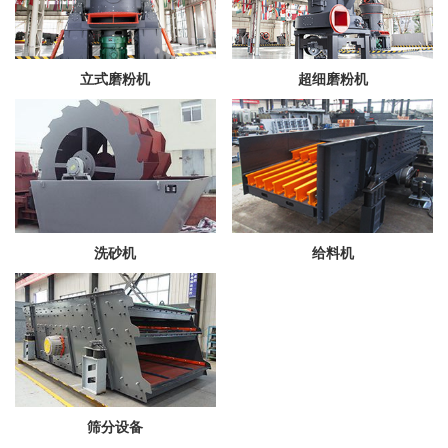
立式磨粉机
超细磨粉机
洗砂机
给料机
筛分设备