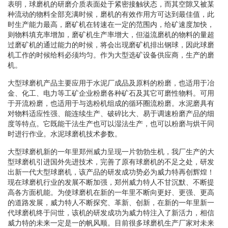
表明，球磨机的研磨介质表面处于紧密接触状态，而其空隙又被某
种流动的物料全部充满时候，磨机的有效作用方可达到最佳值，此
时生产能力最高，磨矿机在转速在一定的范围内，给矿速度加快，
则物料填充率增加，磨矿机生产率增大，但溢流磨机的物料的量超
过磨矿机的通过能力的时候，将会出现磨矿机排出钢球，因此球磨
机工作的时候给料必须均匀。作为大型选矿设备供应商，生产的磨
机。
大型球磨机产品主要应用于水泥厂成品及原料的粉磨，也适用于冶
金、化工、电力等工矿企业粉磨各种矿石及其它可磨性物料。可用
于开流粉磨，也适用于与选粉机组成的循环圈流粉磨。水泥磨具有
对物料适应性强、能连续生产、破碎比大、易于调速粉磨产品的细
度等特点。它既能干法生产也可以湿法生产，也可以粉磨与烘干同
时进行作业。水泥球磨机技术参数。
大型球磨机新的一年里郑州威力呈现一片勃勃生机，我厂生产的大
型球磨机引进国外先进技术，完善了原有球磨机的不足之处，研发
出新一代大型球磨机，该产品的研发成功势必为威力特再创辉煌！
现在球磨机行业的发展不断加强，郑州威力特人不甘沉默、不断提
高各方面机能。为使球磨机在新的一年里不断向更好、更强、更高
的道路发展，威力特人不断探究、革新、创新，在新的一年里新一
代球磨机终于问世，该机的研发成功为威力特注入了新活力，相信
威力特的未来一定是一的帆风顺。目前很多球磨机生产厂家对未来