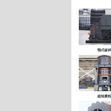
颚式破
超细磨