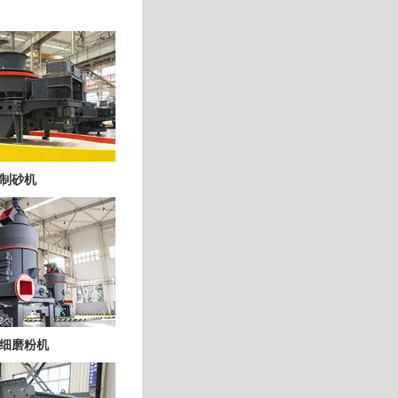
制砂机
细磨粉机