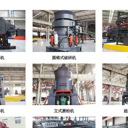
碎机
圆锥式破碎机
粉机
立式磨粉机
超