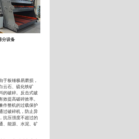
筛分设备
由于板锤极易磨损，
白云石、硫化铁矿
料的破碎。反击式破
有效提高破碎效率。
兼作整机的过载保护
通过破碎机，防止异
，抗压强度不超过的
通、能源、水泥、矿