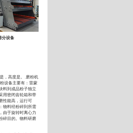
筛分设备
是，高度是。.磨粉机
磨粉设备主要有：雷蒙
块料到成品粉子独立
采用密闭齿轮箱和带
磨性能高，运行可
：物料经粉碎到所需
，由于旋转时离心力
粉碎目的。物料研磨