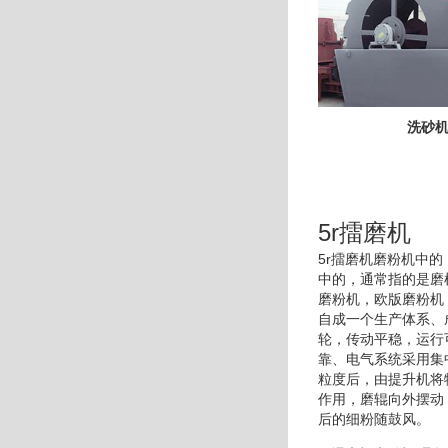
洗砂
5r擂磨机
5r擂磨机磨粉机中
中的，通常指的是磨
磨粉机，欧版磨粉机
自成一个生产体系、
轮，传动平稳，运行
靠、电气系统采用集
粒度后，由提升机将
作用，磨辊向外摆动
后的细粉随鼓风。