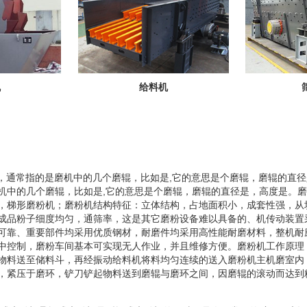
机
给料机
的，通常指的是磨机中的几个磨辊，比如是,它的意思是个磨辊，磨辊的直径
机中的几个磨辊，比如是,它的意思是个磨辊，磨辊的直径是，高度是。
，梯形磨粉机；磨粉机结构特征：立体结构，占地面积小，成套性强，从
成品粉子细度均匀，通筛率，这是其它磨粉设备难以具备的、机传动装置
可靠、重要部件均采用优质钢材，耐磨件均采用高性能耐磨材料，整机耐
中控制，磨粉车间基本可实现无人作业，并且维修方便。磨粉机工作原理
物料送至储料斗，再经振动给料机将料均匀连续的送入磨粉机主机磨室内
，紧压于磨环，铲刀铲起物料送到磨辊与磨环之间，因磨辊的滚动而达到