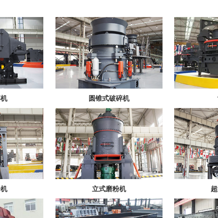
碎机
圆锥式破碎机
粉机
立式磨粉机
超