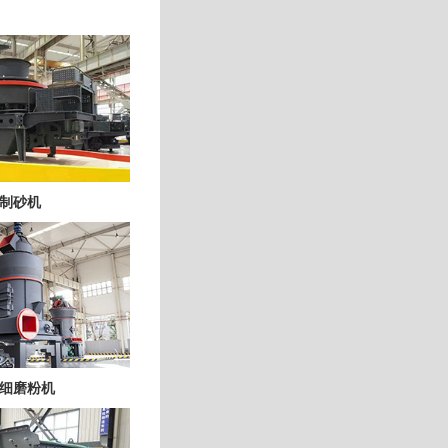
制砂机
细磨粉机