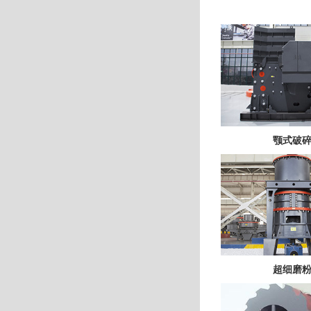
颚式破
超细磨