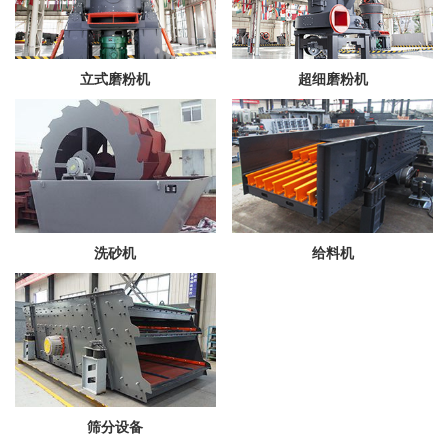
立式磨粉机
超细磨粉机
洗砂机
给料机
筛分设备