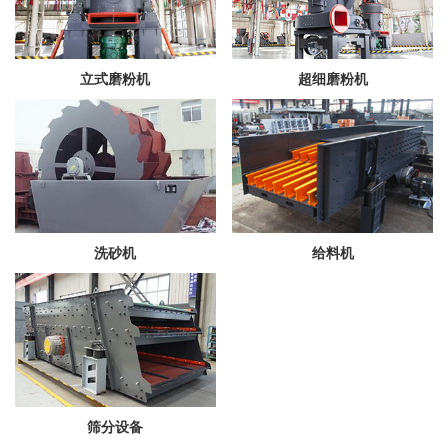
立式磨粉机
超细磨粉机
洗砂机
给料机
筛分设备