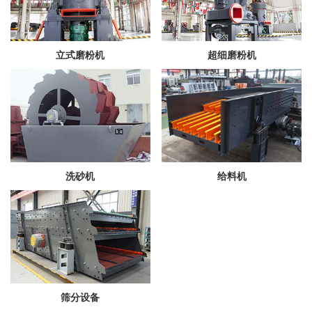
立式磨粉机
超细磨粉机
洗砂机
给料机
筛分设备