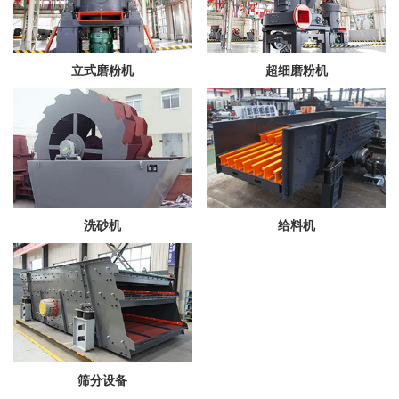
立式磨粉机
超细磨粉机
洗砂机
给料机
筛分设备