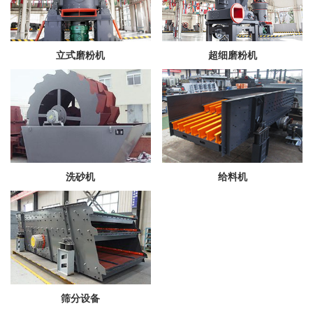
立式磨粉机
超细磨粉机
洗砂机
给料机
筛分设备