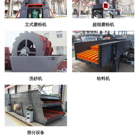
立式磨粉机
超细磨粉机
洗砂机
给料机
筛分设备