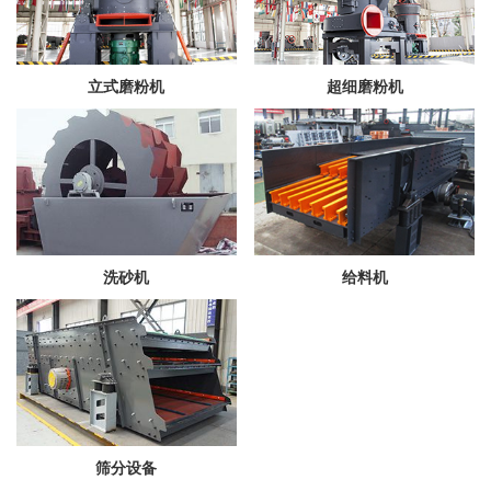
立式磨粉机
超细磨粉机
洗砂机
给料机
筛分设备