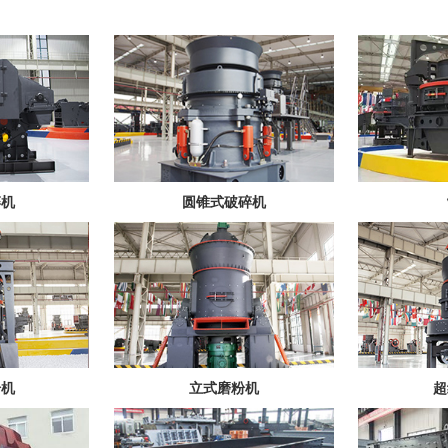
碎机
圆锥式破碎机
粉机
立式磨粉机
超