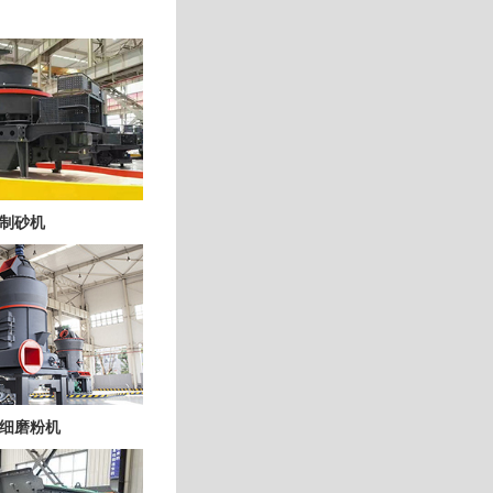
制砂机
细磨粉机