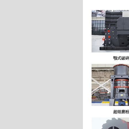
颚式破
超细磨