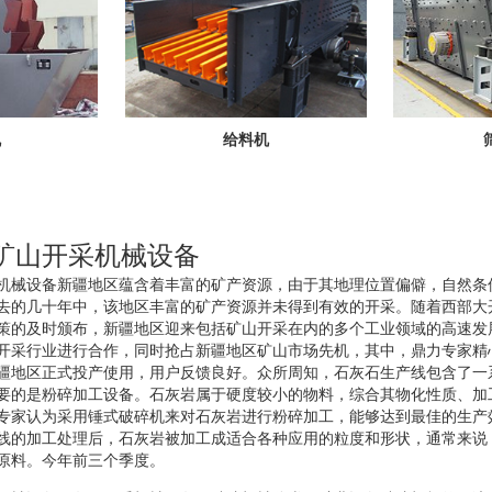
机
给料机
矿山开采机械设备
机械设备新疆地区蕴含着丰富的矿产资源，由于其地理位置偏僻，自然条
去的几十年中，该地区丰富的矿产资源并未得到有效的开采。随着西部大
策的及时颁布，新疆地区迎来包括矿山开采在内的多个工业领域的高速发
开采行业进行合作，同时抢占新疆地区矿山市场先机，其中，鼎力专家精
疆地区正式投产使用，用户反馈良好。众所周知，石灰石生产线包含了一
要的是粉碎加工设备。石灰岩属于硬度较小的物料，综合其物化性质、加
专家认为采用锤式破碎机来对石灰岩进行粉碎加工，能够达到最佳的生产
线的加工处理后，石灰岩被加工成适合各种应用的粒度和形状，通常来说
原料。今年前三个季度。