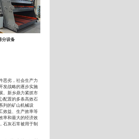
筛分设备
件恶劣，社会生产力
开发战略的逐步实施
展。新乡鼎力紧抓市
心配置的多条高效石
系列的矿山机械设
工效益、生产效率等
效率和最大的经济效
，石灰石常被用于制