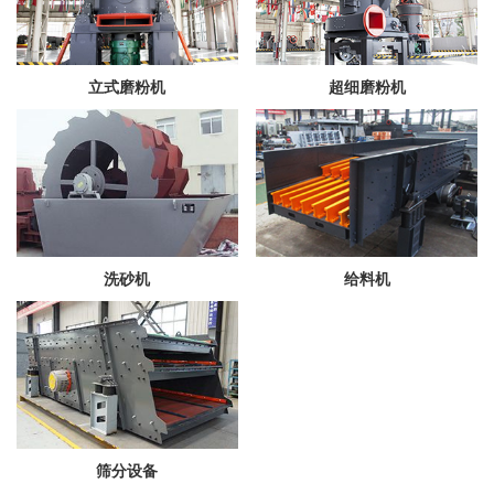
立式磨粉机
超细磨粉机
洗砂机
给料机
筛分设备