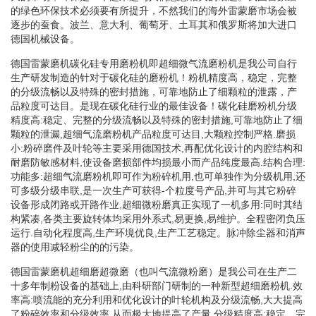
的绿色环保技术必须要有所提升，不然我们的海外雷蒙磨市场会被
逐步的蚕食。波兰、意大利、葡萄牙、土耳其和俄罗斯将加大进口
德国机械设备。
德国雷蒙磨机碳化硅专用磨粉机即超细微气流磨粉机是我公司自行
生产研发制造的针对于碳化硅的磨粉机！粉机精度高，稳定，完整
的分级流畅以及特殊的密封措施，可靠地防止了细颗粒的泄露，产
品粒度可达目。是现在碳化硅行业的最佳设备！碳化硅磨粉机分级
精度高:稳定、完整的分级流畅以及特殊的密封措施,可靠地防止了细
颗粒的泄漏,超细气流磨粉机产品粒度可达目,大颗粒控制严格.磨损
小:粉碎磨件及叶轮等主要采用德国技术,再配优化设计的内腔结构和
耐磨防敏感材料,使设备磨损部件均损最小而产品纯度最高.结构合理:
功能多:超细气流磨粉机即可作为粉碎机用,也可单独作为分级机用,还
可多级分级串联,是一次生产可获得-个粒度号产品,并可与其它粉碎
设备形成闭路或开路作业,超细微粉磨真正实现了一机多用:同时其结
构紧凑,各类主要旋转体均采用外系式,易更换,易维护。全程密闭负压
运行.自动化程度高,生产环境优良,生产工艺稳定。脉冲除尘器和消声
器的使用减轻粉尘的的污染。
德国雷蒙磨机超细磨超微磨（也叫气流微粉磨）是我公司在生产二
十多年制粉设备的基础上,由科研部门研制的一种新型超细磨粉机.效
率高:喷流能的充分利用和优化设计的叶轮机构及分级流畅,大大提高
了粉碎效率和分级效率,从而极大地提高了产量.分级精度高:稳定、完