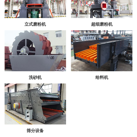
立式磨粉机
超细磨粉机
洗砂机
给料机
筛分设备