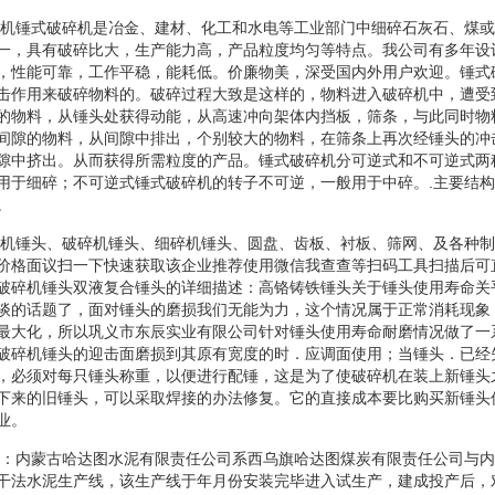
破碎机锤式破碎机是冶金、建材、化工和水电等工业部门中细碎石灰石、煤
一，具有破碎比大，生产能力高，产品粒度均匀等特点。我公司有多年设
，性能可靠，工作平稳，能耗低。价廉物美，深受国内外用户欢迎。锤式
击作用来破碎物料的。破碎过程大致是这样的，物料进入破碎机中，遭受
的物料，从锤头处获得动能，从高速冲向架体内挡板，筛条，与此同时物
间隙的物料，从间隙中排出，个别较大的物料，在筛条上再次经锤头的冲
隙中挤出。从而获得所需粒度的产品。锤式破碎机分可逆式和不可逆式两
用于细碎；不可逆式锤式破碎机的转子不可逆，一般用于中碎。.主要结
。
制砂机锤头、破碎机锤头、细碎机锤头、圆盘、齿板、衬板、筛网、及各种
价格面议扫一下快速获取该企业推荐使用微信我查查等扫码工具扫描后可
破碎机锤头双液复合锤头的详细描述：高铬铸铁锤头关于锤头使用寿命关
谈的话题了，面对锤头的磨损我们无能为力，这个情况属于正常消耗现象
最大化，所以巩义市东辰实业有限公司针对锤头使用寿命耐磨情况做了一
破碎机锤头的迎击面磨损到其原有宽度的时．应调面使用；当锤头．已经
，必须对每只锤头称重，以便进行配锤，这是为了使破碎机在装上新锤头
下来的旧锤头，可以采取焊接的办法修复。它的直接成本要比购买新锤头
业。
背景：内蒙古哈达图水泥有限责任公司系西乌旗哈达图煤炭有限责任公司与
干法水泥生产线，该生产线于年月份安装完毕进入试生产，建成投产后，