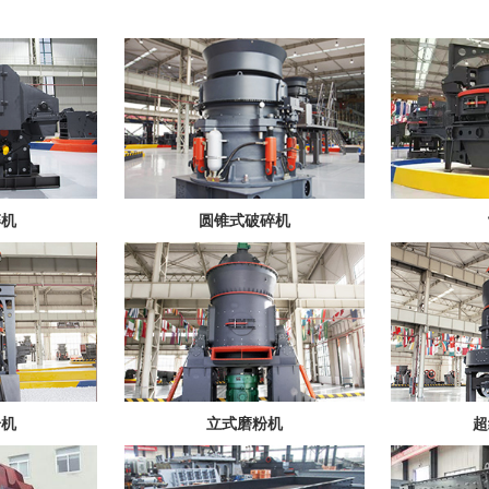
碎机
圆锥式破碎机
粉机
立式磨粉机
超