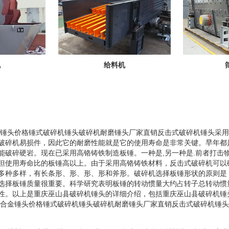
机
给料机
合金锤头价格锤式破碎机锤头破碎机耐磨锤头厂家直销反击式破碎机锤头采
破碎机易损件，因此它的耐磨性能就是它的使用寿命是非常关键。早年都
能破碎硬岩。现在已采用高铬铸铁制造板锤。一种是,另一种是.前者打击
但使用寿命比的板锤高以上。由于采用高铬铸铁材料，反击式破碎机可以
多种多样，有长条形、形、形、形和斧形。破碎机选择板锤形状的原则是
选择板锤质量很重要。科学研究表明板锤的转动惯量大约占转子总转动惯
性。以上是重庆巫山县破碎机锤头的详细介绍，包括重庆巫山县破碎机锤
铬合金锤头价格锤式破碎机锤头破碎机耐磨锤头厂家直销反击式破碎机锤