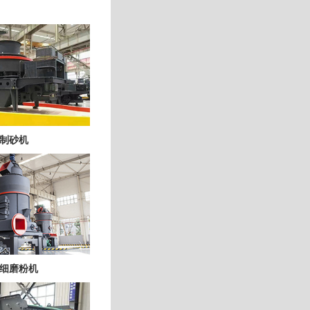
制砂机
细磨粉机