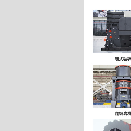
颚式破
超细磨