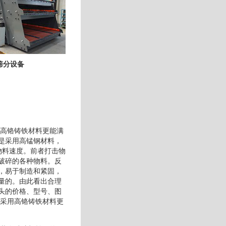
筛分设备
用高铬铸铁材料更能满
是采用高锰钢材料，
物料速度。前者打击物
破碎的各种物料。反
，易于制造和紧固，
量的。由此看出合理
头的价格、型号、图
头采用高铬铸铁材料更