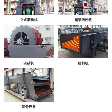
立式磨粉机
超细磨粉机
洗砂机
给料机
筛分设备