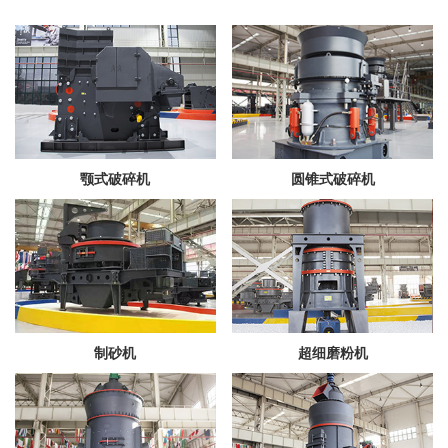
颚式破碎机
圆锥式破碎机
制砂机
超细磨粉机