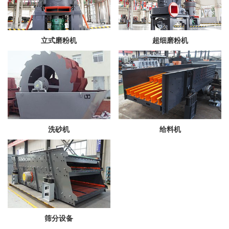
立式磨粉机
超细磨粉机
洗砂机
给料机
筛分设备