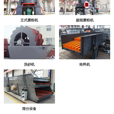
立式磨粉机
超细磨粉机
洗砂机
给料机
筛分设备