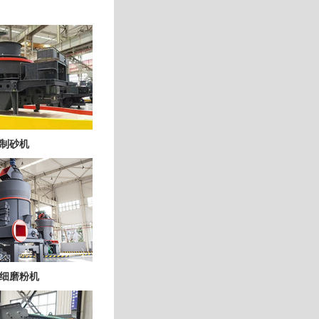
制砂机
细磨粉机