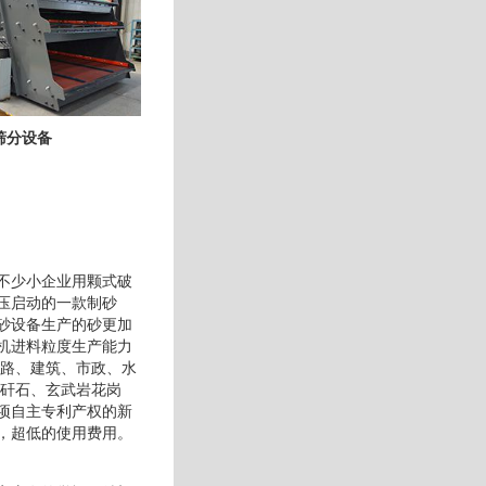
筛分设备
不少小企业用颗式破
压启动的一款制砂
砂设备生产的砂更加
机进料粒度生产能力
铁路、建筑、市政、水
煤矸石、玄武岩花岗
项自主专利产权的新
，超低的使用费用。