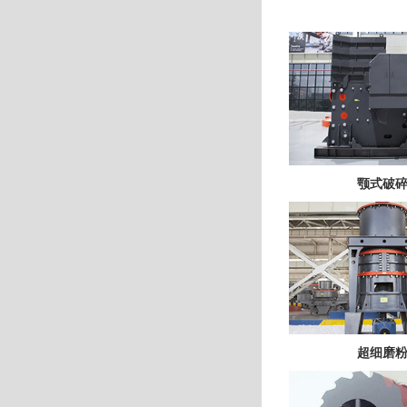
颚式破
超细磨