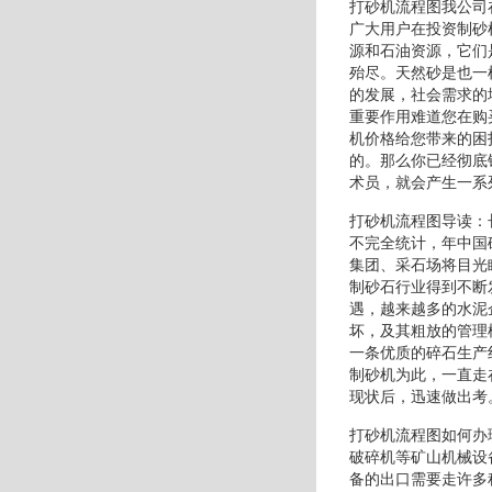
打砂机流程图我公司
广大用户在投资制砂
源和石油资源，它们
殆尽。天然砂是也一
的发展，社会需求的
重要作用难道您在购
机价格给您带来的困
的。那么你已经彻底
术员，就会产生一系
打砂机流程图导读：
不完全统计，年中国
集团、采石场将目光
制砂石行业得到不断
遇，越来越多的水泥
坏，及其粗放的管理
一条优质的碎石生产
制砂机为此，一直走
现状后，迅速做出考
打砂机流程图如何办
破碎机等矿山机械设
备的出口需要走许多