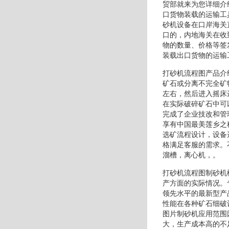
贸部就来为您详细介
口货物装载的运输工
砂机设备在口岸海关
口的，内地海关在收
物的数量、价格等签
装载出口货物的运输
打砂机流程图产品介
矿石或分离不完全矿
左右，然后进入摇床
在实际破碎矿石中可
完成了企业技改和管
享有中国最美莲乡之
选矿流程设计，设备
格满足客服的需求。
溜槽，离心机，。
打砂机流程图制砂机
产方面的实际情况。
领先水平的最新型产
性能在各种矿石细破
图片制砂机应用范围
大，生产成本高的不