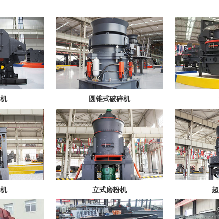
碎机
圆锥式破碎机
粉机
立式磨粉机
超