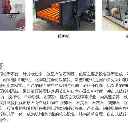
机
给料机
图
绍粒型不好，针片状过多，这里有岩石问题，但更主要是设备选型造成，
，如果选用制砂机，此问题完全可以解决。新型制砂机是国内首先采用液
砂机更加省电，生产的砂石材料粒级均匀可调，耐压强度高，比普通的制
压控制系统，通过液压装置快速调节出料口大小及出料粒度。冲击式破碎
料场、搅拌站、干粉砂浆、石英砂、建筑垃圾破碎等行业，为高速公路、
搅拌站提供优质砂石骨料适用物料:河卵石、石英石、石灰石、鹅卵石、
点：投资费用和养护维修费用比同类制砂设备低，产量高、制砂机拥有多
碎模式于一体，成为机制砂行业的核心设备。结构简单合理、自击式破碎
骨料。