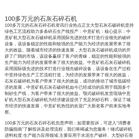
100多万元的石灰石碎石机
100多万元的石灰石碎石机资讯行业热点正文大型石灰石破碎机坚持
绿色工艺流程助力多条碎石生产线投产：中意矿机：核心提示：中
意矿机大型石灰石破碎机采用国际先进的技术打造行业领先的破碎
设备，该设备稳定的性能和较强的生产能力为经济的发展带来了很
大的效益。随着城市经济的快速发展，大型石灰石破碎机成功的开
辟了广阔的市场，该设备赢得了客户的青睐，稳定的性能和较强的
生产能力为经济的发展带来了很大的效益。中意矿机石灰石破碎机
采用国际级先进的技术打造行业领先破碎设备，该设备在生产过程
中坚持绿色生产工艺流程打造，为经济的发展带来了很大的效益，
石灰石破碎机为客户带来了很大的效益，成功的推动了城市低碳经
济的发展，中意矿机石灰石破碎机如今已经成功的应用于我国多个
制砂生产线，为客户带来了很大的效益。颚式破碎机发货现场中意
矿机大型石灰石破碎机为经济建设提供了充足的砂石料，保证了城
市经济的快速发展，中意矿机热忱的欢迎广大新老客户前来实地考
察。
100多万元的石灰石碎石机负责声明：如需要投诉，可进入“消费者
防骗指南”了解投诉及处理流程，我们将竭诚为您服务！锤式破碎机
进料粒度:生产能力应用领域:主要应用于水泥生产破碎、大型砂石骨