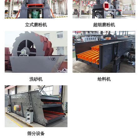
立式磨粉机
超细磨粉机
洗砂机
给料机
筛分设备