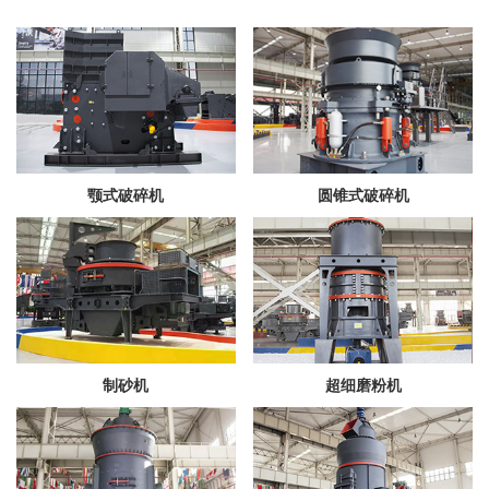
颚式破碎机
圆锥式破碎机
制砂机
超细磨粉机