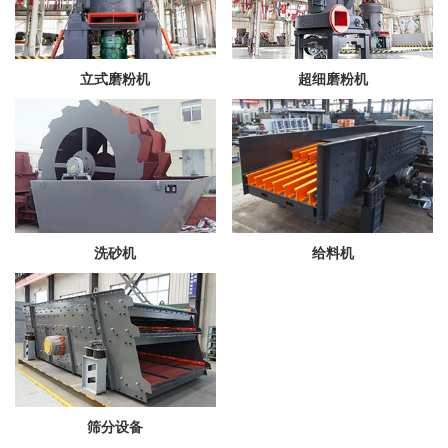
立式磨粉机
超细磨粉机
洗砂机
给料机
筛分设备