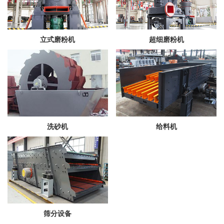
立式磨粉机
超细磨粉机
洗砂机
给料机
筛分设备