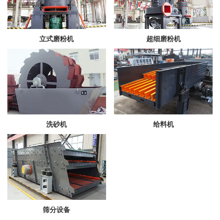
立式磨粉机
超细磨粉机
洗砂机
给料机
筛分设备