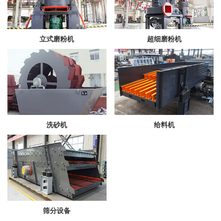
立式磨粉机
超细磨粉机
洗砂机
给料机
筛分设备