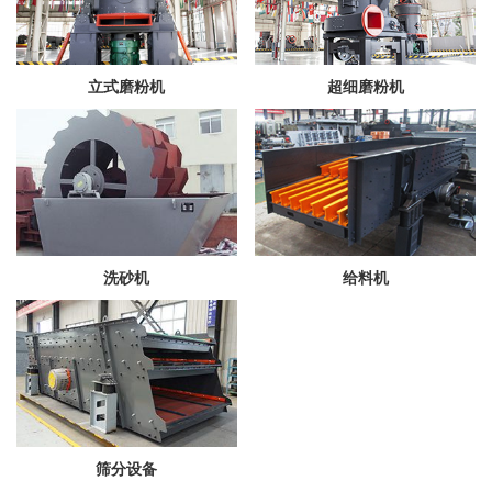
立式磨粉机
超细磨粉机
洗砂机
给料机
筛分设备