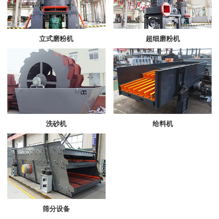
立式磨粉机
超细磨粉机
洗砂机
给料机
筛分设备