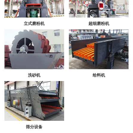
立式磨粉机
超细磨粉机
洗砂机
给料机
筛分设备