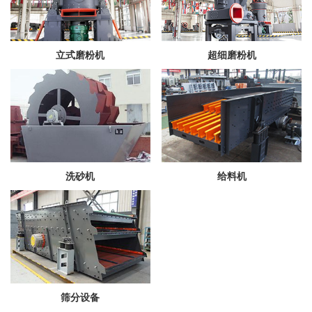
立式磨粉机
超细磨粉机
洗砂机
给料机
筛分设备