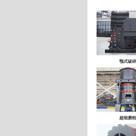
颚式破
超细磨