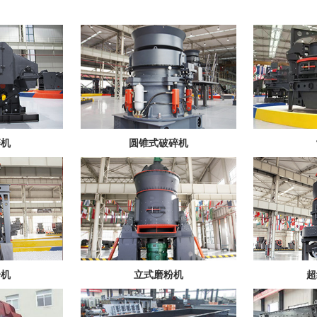
碎机
圆锥式破碎机
粉机
立式磨粉机
超