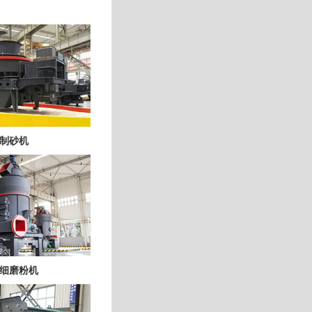
制砂机
细磨粉机