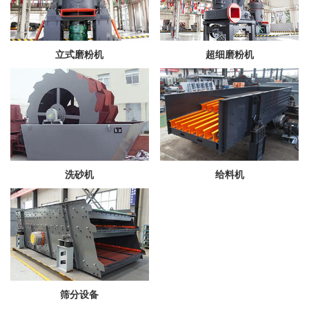
立式磨粉机
超细磨粉机
洗砂机
给料机
筛分设备