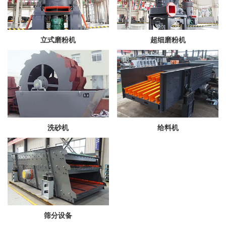
立式磨粉机
超细磨粉机
洗砂机
给料机
筛分设备