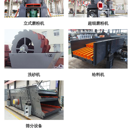
立式磨粉机
超细磨粉机
洗砂机
给料机
筛分设备