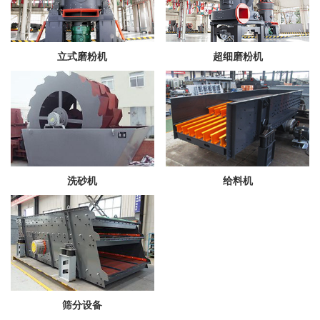
立式磨粉机
超细磨粉机
洗砂机
给料机
筛分设备