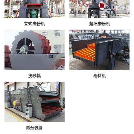
立式磨粉机
超细磨粉机
洗砂机
给料机
筛分设备