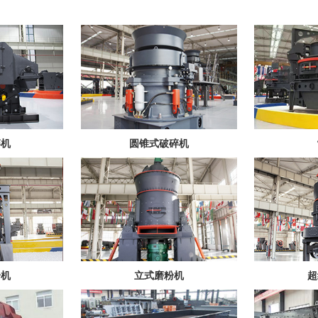
碎机
圆锥式破碎机
粉机
立式磨粉机
超