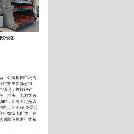
筛分设备
品，公司根据市场需
碎辊等主要部分组
料情况；螺旋破碎
座、插头、电源线有
动时，即可断定是该
切割工艺流程.免烧砖
容轻微漏电所致。在
然后取下将两引线短