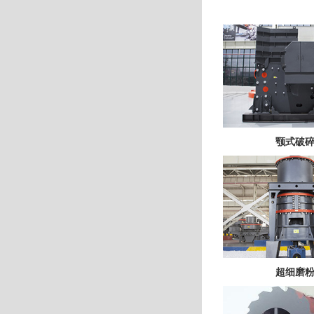
颚式破
超细磨