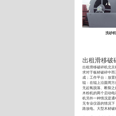
洗砂
出租滑移破
出租滑移破碎机北京
求对于板材破碎中而
成；工作平台：放置
辊：在辊上沿圆周方
无起氧脱落、断裂之
木粉机的两个启动电
机另外一种情况是通
无专业仪器的情况下
路放电。大型木材破