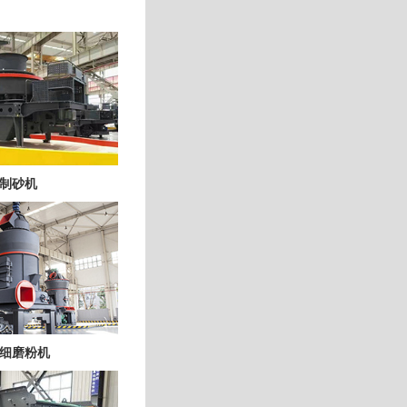
制砂机
细磨粉机