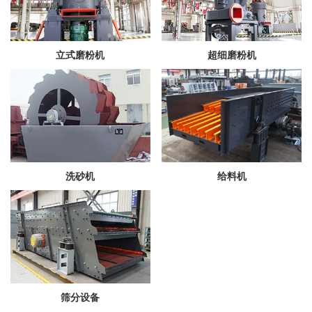
立式磨粉机
超细磨粉机
洗砂机
给料机
筛分设备